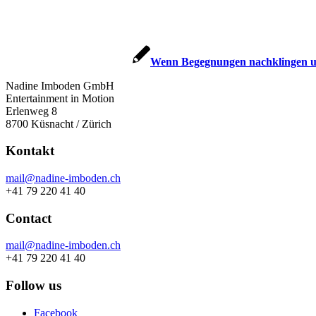
Wenn Begegnungen nachklingen u
Nadine Imboden GmbH
Entertainment in Motion
Erlenweg 8
8700 Küsnacht / Zürich
Kontakt
mail@nadine-imboden.ch
+41 79 220 41 40
Contact
mail@nadine-imboden.ch
+41 79 220 41 40
Follow us
Facebook