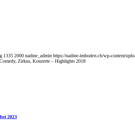
pg
1335
2000
nadine_admin
https://nadine-imboden.ch/wp-content/upl
Comedy, Zirkus, Konzerte – Highlights 2018
bst 2023