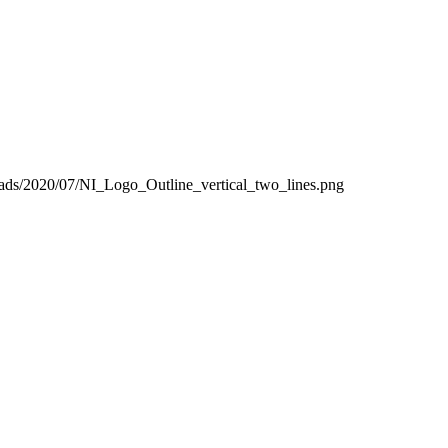
oads/2020/07/NI_Logo_Outline_vertical_two_lines.png