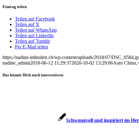
Eintrag teilen
Teilen auf Facebook
Teilen auf X
Teilen auf WhatsApp
Teilen auf LinkedIn
Teilen auf Tumblr
Per E-Mail teilen
https://nadine-imboden.ch/wp-content/uploads/2018/07/DSC_0584.j
nadine_admin
2018-06-12 11:29:37
2020-10-02 13:29:06
Auto China, 
Das könnte Dich auch interessieren
Schwungvoll und inspiriert im Her