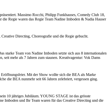
präsentiert. Massimo Rocchi, Philipp Funkhauses, Comedy Club 18,
für die Regie waren das Regie Team Nadine Imboden & Nadia Hauser
Creative Directing, Choreografie und die Regie gebucht.
s starke Team von Nadine Imboden setzte sich aus 8 internationalen
, seit mehr als 7 Jahren zum staunen. Kreativagentur: Vok Dams
öffnungsfeier. Mit der Show wollte sich die BEA als Marke
che die BEA nunmehr seit 66 Jahren zelebriert, vergessen ging.
l sein 10 jähriges Jubiläum. YOUNG STAGE ist das grösste
ine Imboden und Ihr Team waren für das Creative Directing und die