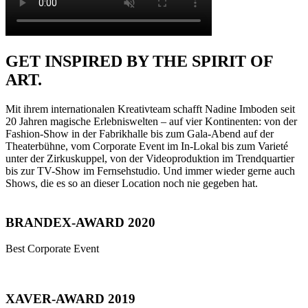
GET INSPIRED BY THE SPIRIT OF
ART.
Mit ihrem internationalen Kreativteam schafft Nadine Imboden seit
20 Jahren magische Erlebniswelten – auf vier Kontinenten: von der
Fashion-Show in der Fabrikhalle bis zum Gala-Abend auf der
Theaterbühne, vom Corporate Event im In-Lokal bis zum Varieté
unter der Zirkuskuppel, von der Videoproduktion im Trendquartier
bis zur TV-Show im Fernsehstudio. Und immer wieder gerne auch
Shows, die es so an dieser Location noch nie gegeben hat.
BRANDEX-AWARD 2020
Best Corporate Event
XAVER-AWARD 2019