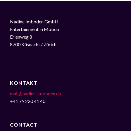
Nadine Imboden GmbH
Entertainment in Motion
Erlenweg 8
8700 Küsnacht / Zürich
KONTAKT
mail@nadine-imboden.ch
+41 79 220 41 40
CONTACT