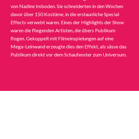
von Nadine Imboden. Sie schneiderten in den Wochen
davor über 150 Kostüme, in die erstaunliche Special
Effects verwebt waren. Eines der Highlights der Show
waren die fliegenden Artisten, die übers Publikum
flogen. Gekoppelt mit Filmeinspielungen auf eine
Mega-Leinwand erzeugte dies den Effekt, als sässe das
Publikum direkt vor dem Schaufenster zum Universum.