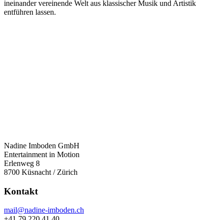
ineinander vereinende Welt aus klassischer Musik und Artistik
entführen lassen.
Nadine Imboden GmbH
Entertainment in Motion
Erlenweg 8
8700 Küsnacht / Zürich
Kontakt
mail@nadine-imboden.ch
+41 79 220 41 40