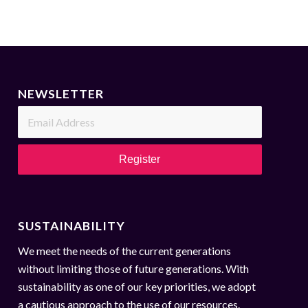
NEWSLETTER
SUSTAINABILITY
We meet the needs of the current generations
without limiting those of future generations. With
sustainability as one of our key priorities, we adopt
a cautious approach to the use of our resources.