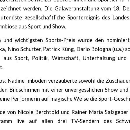
ezeichnet werden. Die Galaveranstaltung vom 18. D
eutendste gesellschaftliche Sportereignis des Landes 
ymbiose aus Sport und Show.
n und wichtigsten Sports-Preis wurde den nominiert
a, Nino Schurter, Patrick Küng, Dario Bologna (u.a.) 
 aus Sport, Politik, Wirtschaft, Unterhaltung und
t.
los: Nadine Imboden verzauberte sowohl die Zuschauer
den Bildschirmen mit einer unvergesslichen Show und l
 eine Performerin auf magische Weise die Sport-Geschi
e von Nicole Berchtold und Rainer Maria Salzgeber
ramm live auf allen drei TV-Sendern des Schwe