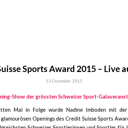
Suisse Sports Award 2015 – Live a
13 December 2015
ing-Show der grössten Schweizer Sport-Galaveranst
itten Mal in Folge wurde Nadine Imboden mit de
 glamourösen Openings des Credit Suisse Sports Award
lgreichsten Schweizer Sportlerinnen und Sportler für 