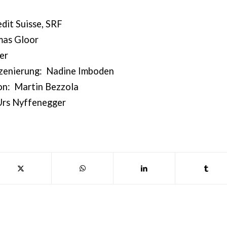
dit Suisse, SRF
as Gloor
er
zenierung: Nadine Imboden
on: Martin Bezzola
Urs Nyffenegger