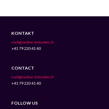
KONTAKT
mail@nadine-imboden.ch
+41 79 220 41 40
CONTACT
mail@nadine-imboden.ch
+41 79 220 41 40
FOLLOW US