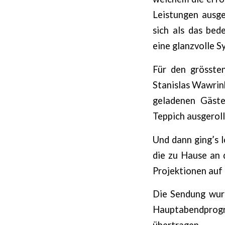
Leistungen ausg
sich als das bed
eine glanzvolle S
Für den grösste
Stanislas Wawrink
geladenen Gäste
Teppich ausgeroll
Und dann ging’s 
die zu Hause an 
Projektionen auf
Die Sendung wurd
Hauptabendprog