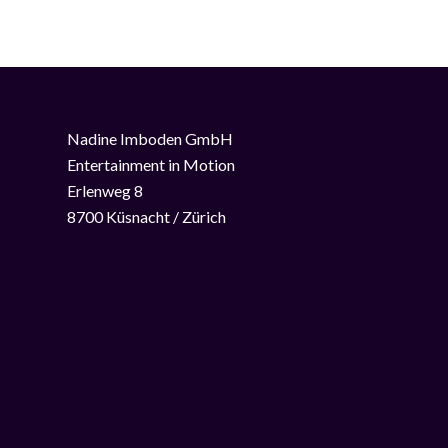
Nadine Imboden GmbH
Entertainment in Motion
Erlenweg 8
8700 Küsnacht / Zürich