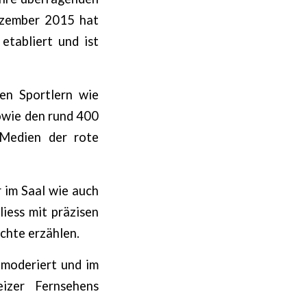
ezember 2015 hat
etabliert und ist
en Sportlern wie
sowie den rund 400
 Medien der rote
 im Saal wie auch
iess mit präzisen
chte erzählen.
 moderiert und im
izer Fernsehens