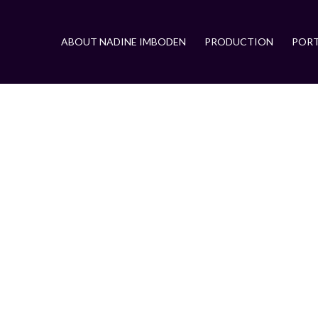
ABOUT NADINE IMBODEN
PRODUCTION
PORT