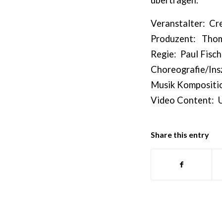
übertragen.
Veranstalter: Cre
Produzent: Thom
Regie: Paul Fisch
Choreografie/Ins
Musik Kompositi
Video Content: 
Share this entry