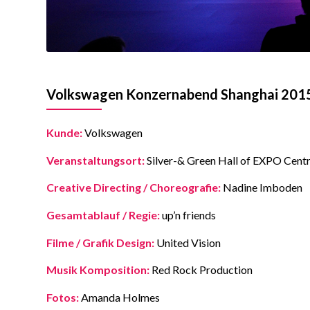
Volkswagen Konzernabend Shanghai 201
Kunde:
Volkswagen
Veranstaltungsort:
Silver-& Green Hall of EXPO Centr
Creative Directing / Choreografie:
Nadine Imboden
Gesamtablauf / Regie:
up’n friends
Filme / Grafik Design:
United Vision
Musik Komposition:
Red Rock Production
Fotos:
Amanda Holmes