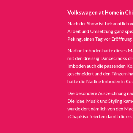
Volkswagen at Home in Ch
Nach der Show ist bekanntlich v
Arbeit und Umsetzung ganz spezi
Peking, einen Tag vor Eröffnung
Nadine Imboden hatte dieses Mal
mit den dreissig Dancecracks d
Imboden auch die passenden Kost
geschneidert und den Tänzern hau
hatte die Nadine Imboden in Koo
Die besondere Auszeichnung na
Die Idee, Musik und Styling kam
wurde dort nämlich von den Ma
«Chapkis» feierten damit die er