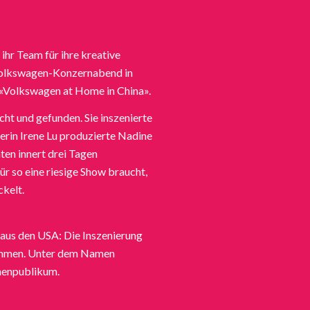
ihr Team für ihre kreative
e Volkswagen-Konzernabend in
 «Volkswagen at Home in China».
ht und gefunden. Sie inszenierte
nerin
Irene Lu
produzierte Nadine
ten innert drei Tagen
ür so eine riesige Show braucht,
kelt.
 aus den USA: Die Inszenierung
nommen. Unter dem Namen
onenpublikum.