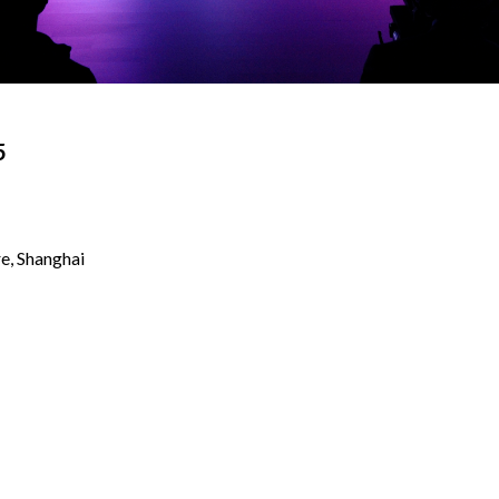
5
e, Shanghai