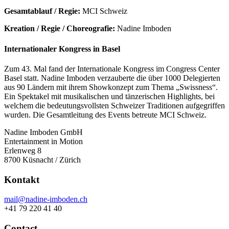
Gesamtablauf / Regie:
MCI Schweiz
Kreation / Regie / Choreografie:
Nadine Imboden
Internationaler Kongress in Basel
Zum 43. Mal fand der Internationale Kongress im Congress Center
Basel statt. Nadine Imboden verzauberte die über 1000 Delegierten
aus 90 Ländern mit ihrem Showkonzept zum Thema „Swissness“.
Ein Spektakel mit musikalischen und tänzerischen Highlights, bei
welchem die bedeutungsvollsten Schweizer Traditionen aufgegriffen
wurden. Die Gesamtleitung des Events betreute MCI Schweiz.
Nadine Imboden GmbH
Entertainment in Motion
Erlenweg 8
8700 Küsnacht / Zürich
Kontakt
mail@nadine-imboden.ch
+41 79 220 41 40
Contact